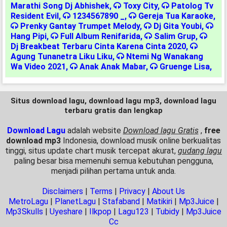
Marathi Song Dj Abhishek
,
Toxy City
,
Patolog Tv
Resident Evil
,
1234567890 _
,
Gereja Tua Karaoke
,
Prenky Gantay Trumpet Melody
,
Dj Gita Youbi
,
Hang Pipi
,
Full Album Renifarida
,
Salim Grup
,
Dj Breakbeat Terbaru Cinta Karena Cinta 2020
,
Agung Tunanetra Liku Liku
,
Ntemi Ng Wanakang
Wa Video 2021
,
Anak Anak Mabar
,
Gruenge Lisa
,
Situs download lagu, download lagu mp3, download lagu
terbaru gratis dan lengkap
Download Lagu
adalah website
Download lagu Gratis
,
free
download mp3
Indonesia, download musik online berkualitas
tinggi, situs update chart musik tercepat akurat,
gudang lagu
paling besar bisa memenuhi semua kebutuhan pengguna,
menjadi pilihan pertama untuk anda.
Disclaimers
|
Terms
|
Privacy
|
About Us
MetroLagu
|
PlanetLagu
|
Stafaband
|
Matikiri
|
Mp3Juice
|
Mp3Skulls
|
Uyeshare
|
Ilkpop
|
Lagu123
|
Tubidy
|
Mp3Juice
Cc