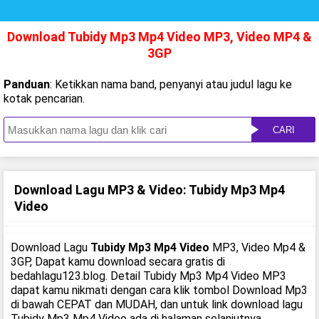
Download Tubidy Mp3 Mp4 Video MP3, Video MP4 &
3GP
Panduan
: Ketikkan nama band, penyanyi atau judul lagu ke
kotak pencarian.
CARI
Download Lagu MP3 & Video: Tubidy Mp3 Mp4
Video
Download Lagu
Tubidy Mp3 Mp4 Video
MP3, Video Mp4 &
3GP, Dapat kamu download secara gratis di
bedahlagu123.blog. Detail Tubidy Mp3 Mp4 Video MP3
dapat kamu nikmati dengan cara klik tombol Download Mp3
di bawah CEPAT dan MUDAH, dan untuk link download lagu
Tubidy Mp3 Mp4 Video ada di halaman selanjutnya.