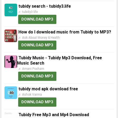
tubidy search - tubidy3.life
♬ tubidy3 life
DOWNLOAD MP3
How do I download music from Tubidy to MP3?
♬ Ask About Money & Health
DOWNLOAD MP3
Tubidy Music - Tubidy Mp3 Download, Free
Music Search
♬ Amani Pocham
DOWNLOAD MP3
tubidy mod apk download free
♬ Ashok Varma
DOWNLOAD MP3
Tubidy Free Mp3 and Mp4 Download