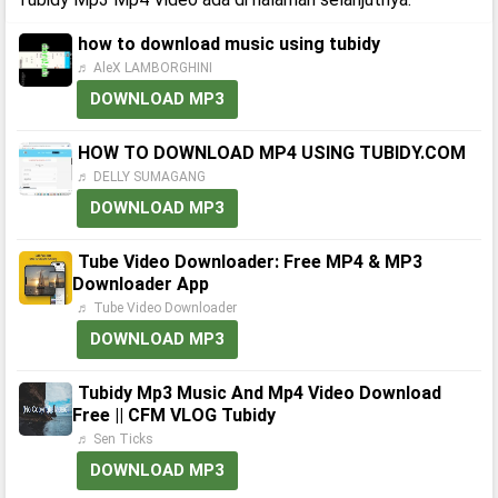
how to download music using tubidy
♬ AleX LAMBORGHINI
DOWNLOAD MP3
HOW TO DOWNLOAD MP4 USING TUBIDY.COM
♬ DELLY SUMAGANG
DOWNLOAD MP3
Tube Video Downloader: Free MP4 & MP3
Downloader App
♬ Tube Video Downloader
DOWNLOAD MP3
Tubidy Mp3 Music And Mp4 Video Download
Free || CFM VLOG Tubidy
♬ Sen Ticks
DOWNLOAD MP3