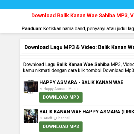
Download Balik Kanan Wae Sahiba MP3, 
Panduan
: Ketikkan nama band, penyanyi atau judul la
Download Lagu MP3 & Video: Balik Kanan W
Download Lagu
Balik Kanan Wae Sahiba
MP3, Video
kamu nikmati dengan cara klik tombol Download Mp3 
HAPPY ASMARA - BALIK KANAN WAE
♬ Happy Asmara Music
DOWNLOAD MP3
BALIK KANAN WAE HAPPY ASMARA (LIRIK)
♬ ArieffS_Channell
DOWNLOAD MP3