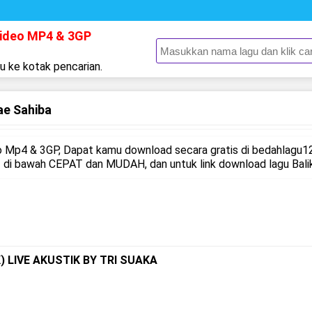
Video MP4 & 3GP
gu ke kotak pencarian.
ae Sahiba
 Mp4 & 3GP, Dapat kamu download secara gratis di bedahlagu12
di bawah CEPAT dan MUDAH, dan untuk link download lagu Balik
 LIVE AKUSTIK BY TRI SUAKA