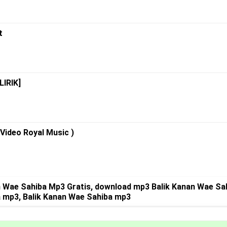
t
IRIK]
Video Royal Music )
n Wae Sahiba Mp3 Gratis, download mp3 Balik Kanan Wae Sa
a mp3, Balik Kanan Wae Sahiba mp3