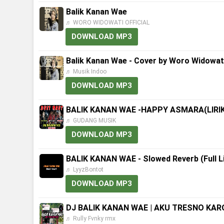
Balik Kanan Wae
♬ WORO WIDOWATI OFFICIAL
DOWNLOAD MP3
Balik Kanan Wae - Cover by Woro Widowat
♬ Musik Indoo
DOWNLOAD MP3
BALIK KANAN WAE -HAPPY ASMARA(LIRIK
♬ GUDANG MUSIK
DOWNLOAD MP3
BALIK KANAN WAE - Slowed Reverb (Full Li
♬ LyyzBontot
DOWNLOAD MP3
DJ BALIK KANAN WAE | AKU TRESNO KAR
♬ Rully Fvnky rmx