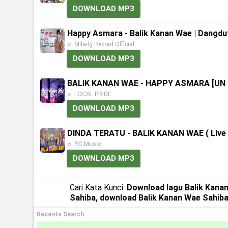
DOWNLOAD MP3
Happy Asmara - Balik Kanan Wae | Dangdu
♬ Milady Record Official
DOWNLOAD MP3
BALIK KANAN WAE - HAPPY ASMARA [UN L
♬ LOCAL PRIDE
DOWNLOAD MP3
DINDA TERATU - BALIK KANAN WAE ( Live 
♬ RC Music
DOWNLOAD MP3
Cari Kata Kunci:
Download lagu Balik Kana
Sahiba, download Balik Kanan Wae Sahib
Recents Search