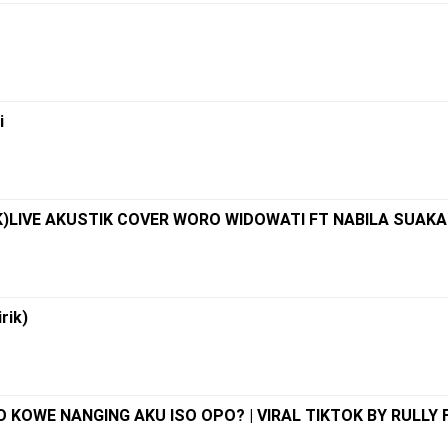
i
)LIVE AKUSTIK COVER WORO WIDOWATI FT NABILA SUAKA
rik)
O KOWE NANGING AKU ISO OPO? | VIRAL TIKTOK BY RULLY