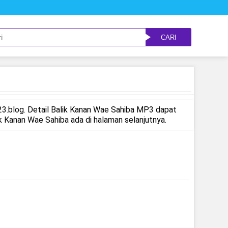
CARI
3.blog. Detail Balik Kanan Wae Sahiba MP3 dapat
 Kanan Wae Sahiba ada di halaman selanjutnya.