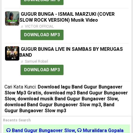
GUGUR BUNGA - ISMAIL MARZUKI (COVER
SLOW ROCK VERSION) Musik Video
♬ VICTOR OFFICIAL
DOWNLOAD MP3
GUGUR BUNGA LIVE IN SAMBAS BY MERUGAS
BAND
♬ Samuel Robail
DOWNLOAD MP3
Cari Kata Kunci:
Download lagu Band Gugur Bungaover
Slow Mp3 Gratis, download mp3 Band Gugur Bungaover
Slow, download musik Band Gugur Bungaover Slow,
download Band Gugur Bungaover Slow mp3, Band
Gugur Bungaover Slow mp3
Recents Search
Band Gugur Bungaover Slow
,
Muralidara Gopala