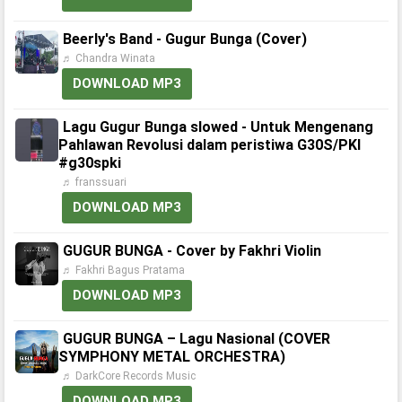
Beerly's Band - Gugur Bunga (Cover)
♬ Chandra Winata
DOWNLOAD MP3
Lagu Gugur Bunga slowed - Untuk Mengenang
Pahlawan Revolusi dalam peristiwa G30S/PKI
#g30spki
♬ franssuari
DOWNLOAD MP3
GUGUR BUNGA - Cover by Fakhri Violin
♬ Fakhri Bagus Pratama
DOWNLOAD MP3
GUGUR BUNGA – Lagu Nasional (COVER
SYMPHONY METAL ORCHESTRA)
♬ DarkCore Records Music
DOWNLOAD MP3