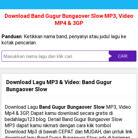
Download Band Gugur Bungaover Slow MP3, Video
MP4 & 3GP
Panduan
: Ketikkan nama band, penyanyi atau judul lagu ke
kotak pencarian.
CARI
Download Lagu MP3 & Video: Band Gugur
Bungaover Slow
Download Lagu
Band Gugur Bungaover Slow
MP3, Video
Mp4 & 3GP, Dapat kamu download secara gratis di
bedahlagu123.blog. Detail Band Gugur Bungaover Slow
MP3 dapat kamu nikmati dengan cara klik tombol
Download Mp3 di bawah CEPAT dan MUDAH, dan untuk link
download lagu Band Gugur Bungaover Slow ada di halaman