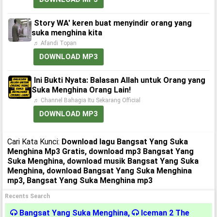
Story WA' keren buat menyindir orang yang
suka menghina kita
♬ Afandi Topan
DOWNLOAD MP3
Ini Bukti Nyata: Balasan Allah untuk Orang yang
Suka Menghina Orang Lain!
♬ Channel Bahagia Itu Sekarang Official
DOWNLOAD MP3
Cari Kata Kunci:
Download lagu Bangsat Yang Suka
Menghina Mp3 Gratis, download mp3 Bangsat Yang
Suka Menghina, download musik Bangsat Yang Suka
Menghina, download Bangsat Yang Suka Menghina
mp3, Bangsat Yang Suka Menghina mp3
Recents Search
Bangsat Yang Suka Menghina
,
Iceman 2 The