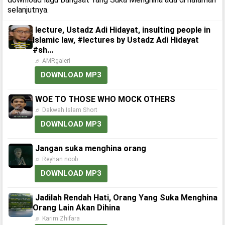
selanjutnya.
lecture, Ustadz Adi Hidayat, insulting people in
Islamic law, #lectures by Ustadz Adi Hidayat
#sh...
♬ AMRgaleri
DOWNLOAD MP3
WOE TO THOSE WHO MOCK OTHERS
♬ Dakwah Islam Short
DOWNLOAD MP3
Jangan suka menghina orang
♬ Reyhan noob
DOWNLOAD MP3
Jadilah Rendah Hati, Orang Yang Suka Menghina
Orang Lain Akan Dihina
♬ Karim Zhifara