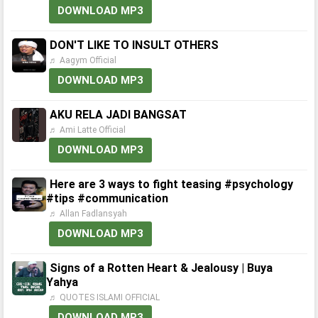
DOWNLOAD MP3
DON'T LIKE TO INSULT OTHERS
♬ Aagym Official
DOWNLOAD MP3
AKU RELA JADI BANGSAT
♬ Ami Latte Official
DOWNLOAD MP3
Here are 3 ways to fight teasing #psychology
#tips #communication
♬ Allan Fadlansyah
DOWNLOAD MP3
Signs of a Rotten Heart & Jealousy | Buya
Yahya
♬ QUOTES ISLAMI OFFICIAL
DOWNLOAD MP3