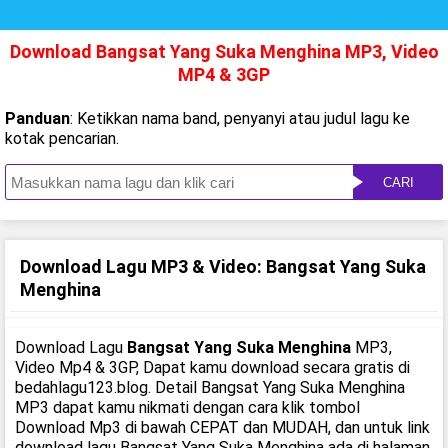
Download Bangsat Yang Suka Menghina MP3, Video
MP4 & 3GP
Panduan
: Ketikkan nama band, penyanyi atau judul lagu ke
kotak pencarian.
CARI
Download Lagu MP3 & Video: Bangsat Yang Suka
Menghina
Download Lagu
Bangsat Yang Suka Menghina
MP3,
Video Mp4 & 3GP, Dapat kamu download secara gratis di
bedahlagu123.blog. Detail Bangsat Yang Suka Menghina
MP3 dapat kamu nikmati dengan cara klik tombol
Download Mp3 di bawah CEPAT dan MUDAH, dan untuk link
download lagu Bangsat Yang Suka Menghina ada di halaman