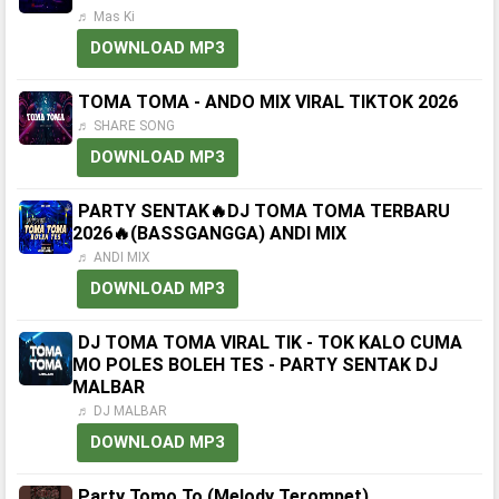
♬ Mas Ki
DOWNLOAD MP3
TOMA TOMA - ANDO MIX VIRAL TIKTOK 2026
♬ SHARE SONG
DOWNLOAD MP3
PARTY SENTAK🔥DJ TOMA TOMA TERBARU
2026🔥(BASSGANGGA) ANDI MIX
♬ ANDI MIX
DOWNLOAD MP3
DJ TOMA TOMA VIRAL TIK - TOK KALO CUMA
MO POLES BOLEH TES - PARTY SENTAK DJ
MALBAR
♬ DJ MALBAR
DOWNLOAD MP3
Party Tomo To (Melody Terompet)