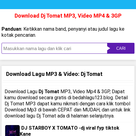
Download Dj Tomat MP3, Video MP4 & 3GP
Panduan
: Ketikkan nama band, penyanyi atau judul lagu ke
kotak pencarian.
CARI
Download Lagu MP3 & Video: Dj Tomat
Download Lagu
Dj Tomat
MP3, Video Mp4 & 3GP, Dapat
kamu download secara gratis di bedahlagu123.blog. Detail
Dj Tomat MP3 dapat kamu nikmati dengan cara klik tombol
Download Mp3 di bawah CEPAT dan MUDAH, dan untuk link
download lagu Dj Tomat ada di halaman selanjutnya.
DJ STARBOY X TOMATO -dj viral fyp tiktok
Kane