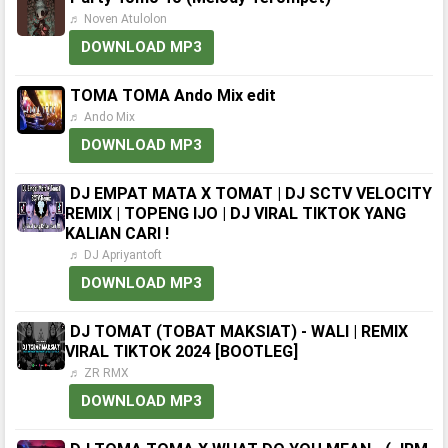
♬ Noven Atulolon
DOWNLOAD MP3
TOMA TOMA Ando Mix edit
♬ Ando Mix
DOWNLOAD MP3
DJ EMPAT MATA X TOMAT | DJ SCTV VELOCITY
REMIX | TOPENG IJO | DJ VIRAL TIKTOK YANG
KALIAN CARI !
♬ DJ Apriyantoft
DOWNLOAD MP3
DJ TOMAT (TOBAT MAKSIAT) - WALI | REMIX
VIRAL TIKTOK 2024 [BOOTLEG]
♬ ZR RMX
DOWNLOAD MP3