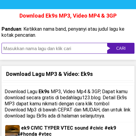
Download Ek9s MP3, Video MP4 & 3GP
Panduan
: Ketikkan nama band, penyanyi atau judul lagu ke
kotak pencarian.
CARI
Download Lagu MP3 & Video: Ek9s
Download Lagu
Ek9s
MP3, Video Mp4 & 3GP, Dapat kamu
download secara gratis di bedahlagu123.blog. Detail Ek9s
MP3 dapat kamu nikmati dengan cara klik tombol
Download Mp3 di bawah CEPAT dan MUDAH, dan untuk link
download lagu Ek9s ada di halaman selanjutnya.
ek9 CIVIC TYPER VTEC sound #civic #ek9
#honda #vtec