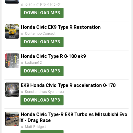
♬ シビックドライビング
DOWNLOAD MP3
Honda Civic EK9 Type R Restoration
♬ Contempo Concept
DOWNLOAD MP3
Honda Civic Type R 0-100 ek9
♬ kodione12
DOWNLOAD MP3
EK9 Honda Civic Type R acceleration 0-170
♬ Konstantinos Kyprianou
DOWNLOAD MP3
Honda Civic Type-R EK9 Turbo vs Mitsubishi Evo
IX - Drag Race
♬ Matt Bridgett