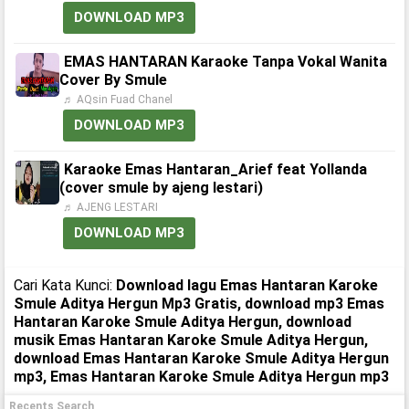
DOWNLOAD MP3
EMAS HANTARAN Karaoke Tanpa Vokal Wanita
Cover By Smule
♬ AQsin Fuad Chanel
DOWNLOAD MP3
Karaoke Emas Hantaran_Arief feat Yollanda
(cover smule by ajeng lestari)
♬ AJENG LESTARI
DOWNLOAD MP3
Cari Kata Kunci:
Download lagu Emas Hantaran Karoke
Smule Aditya Hergun Mp3 Gratis, download mp3 Emas
Hantaran Karoke Smule Aditya Hergun, download
musik Emas Hantaran Karoke Smule Aditya Hergun,
download Emas Hantaran Karoke Smule Aditya Hergun
mp3, Emas Hantaran Karoke Smule Aditya Hergun mp3
Recents Search