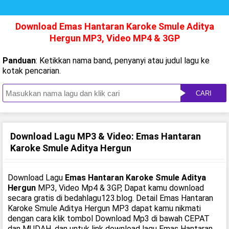
Download Emas Hantaran Karoke Smule Aditya
Hergun MP3, Video MP4 & 3GP
Panduan
: Ketikkan nama band, penyanyi atau judul lagu ke
kotak pencarian.
CARI
Download Lagu MP3 & Video: Emas Hantaran
Karoke Smule Aditya Hergun
Download Lagu
Emas Hantaran Karoke Smule Aditya
Hergun
MP3, Video Mp4 & 3GP, Dapat kamu download
secara gratis di bedahlagu123.blog. Detail Emas Hantaran
Karoke Smule Aditya Hergun MP3 dapat kamu nikmati
dengan cara klik tombol Download Mp3 di bawah CEPAT
dan MUDAH, dan untuk link download lagu Emas Hantaran