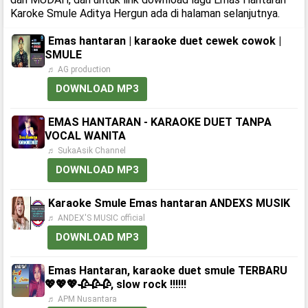
Karoke Smule Aditya Hergun ada di halaman selanjutnya.
Emas hantaran | karaoke duet cewek cowok |
SMULE
♬ AG production
DOWNLOAD MP3
EMAS HANTARAN - KARAOKE DUET TANPA
VOCAL WANITA
♬ SukaAsik Channel
DOWNLOAD MP3
Karaoke Smule Emas hantaran ANDEXS MUSIK
♬ ANDEX'S MUSIC official
DOWNLOAD MP3
Emas Hantaran, karaoke duet smule TERBARU
💖💖💖🥀🥀🥀, slow rock ‼️‼️‼️
♬ APM Nusantara