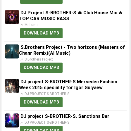
DJ Project S-BROTHER-S 🔥 Club House Mix 🔥
TOP CAR MUSIC BASS
♬ Mr Luma
DOWNLOAD MP3
S.Brothers Project - Two horizons (Masters of
Chanr Remix)(AI Music)
♬ S.Brothers Project
DOWNLOAD MP3
DJ project S-BROTHER-S Mersedec Fashion
Week 2015 speciality for Igor Gulyaew
♬ DJ PROJECT S-BROTHER-S
DOWNLOAD MP3
DJ project S-BROTHER-S. Sanctions Bar
♬ DJ PROJECT S-BROTHER-S
DOWNLOAD MP3