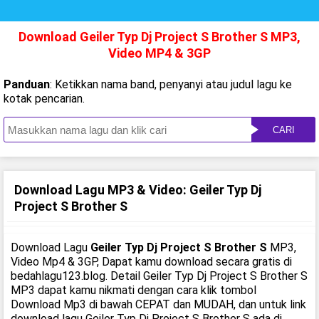
Download Geiler Typ Dj Project S Brother S MP3,
Video MP4 & 3GP
Panduan
: Ketikkan nama band, penyanyi atau judul lagu ke
kotak pencarian.
CARI
Download Lagu MP3 & Video: Geiler Typ Dj
Project S Brother S
Download Lagu
Geiler Typ Dj Project S Brother S
MP3,
Video Mp4 & 3GP, Dapat kamu download secara gratis di
bedahlagu123.blog. Detail Geiler Typ Dj Project S Brother S
MP3 dapat kamu nikmati dengan cara klik tombol
Download Mp3 di bawah CEPAT dan MUDAH, dan untuk link
download lagu Geiler Typ Dj Project S Brother S ada di