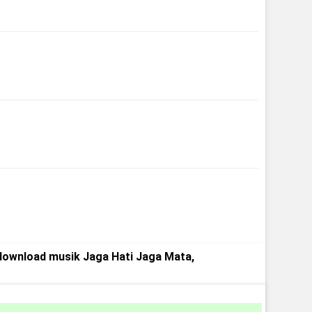
6
download musik Jaga Hati Jaga Mata,