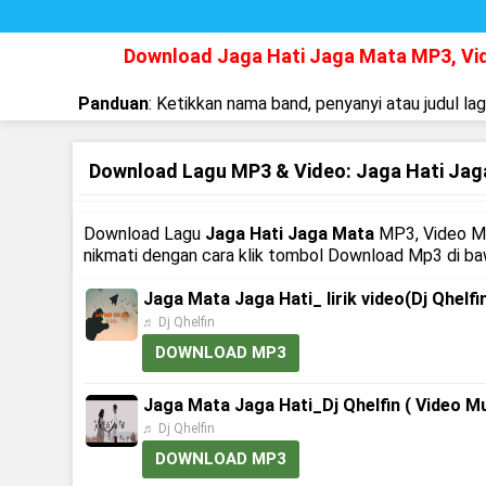
Download Jaga Hati Jaga Mata MP3, V
Panduan
: Ketikkan nama band, penyanyi atau judul la
Download Lagu MP3 & Video: Jaga Hati Ja
Download Lagu
Jaga Hati Jaga Mata
MP3, Video Mp
nikmati dengan cara klik tombol Download Mp3 di ba
Jaga Mata Jaga Hati_ lirik video(Dj Qhelfi
♬ Dj Qhelfin
DOWNLOAD MP3
Jaga Mata Jaga Hati_Dj Qhelfin ( Video M
♬ Dj Qhelfin
DOWNLOAD MP3