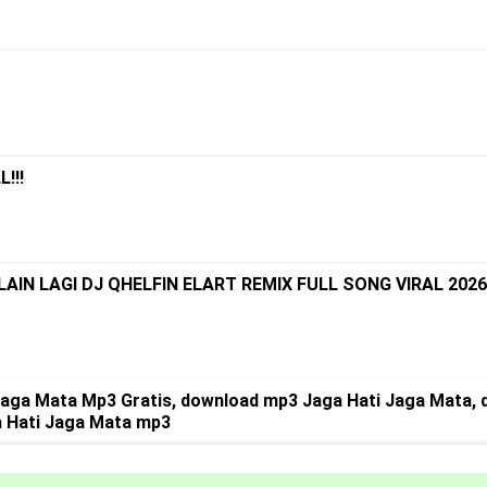
!!!
AIN LAGI DJ QHELFIN ELART REMIX FULL SONG VIRAL 202
Jaga Mata Mp3 Gratis, download mp3 Jaga Hati Jaga Mata, 
a Hati Jaga Mata mp3