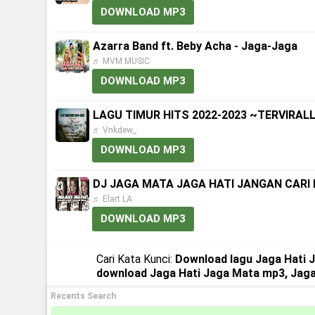
DOWNLOAD MP3
Azarra Band ft. Beby Acha - Jaga-Jaga
♬ MVM MUSIC
DOWNLOAD MP3
LAGU TIMUR HITS 2022-2023 ~TERVIRALLL
♬ Vnkdew_
DOWNLOAD MP3
DJ JAGA MATA JAGA HATI JANGAN CARI L
♬ Elart LA
DOWNLOAD MP3
Cari Kata Kunci:
Download lagu Jaga Hati 
download Jaga Hati Jaga Mata mp3, Jag
Recents Search