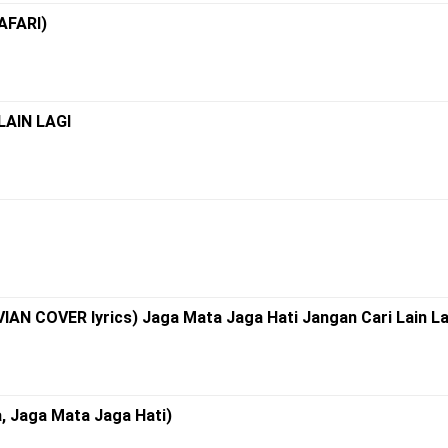
AFARI)
LAIN LAGI
AN COVER lyrics) Jaga Mata Jaga Hati Jangan Cari Lain La
a, Jaga Mata Jaga Hati)