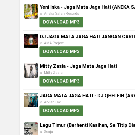
Yeni Inka - Jaga Mata Jaga Hati (ANEKA S
♬ Aneka Safari Records
DOWNLOAD MP3
DJ JAGA MATA JAGA HATI JANGAN CARI 
♬ AMA Project
DOWNLOAD MP3
Mitty Zasia - Jaga Mata Jaga Hati
♬ Mitty Zasia
DOWNLOAD MP3
JAGA MATA JAGA HATI - DJ QHELFIN (ARVI
♬ Arvian Dwi
DOWNLOAD MP3
Lagu Timur (Berhenti Kasihan, Sa Titip Di
♬ Senju