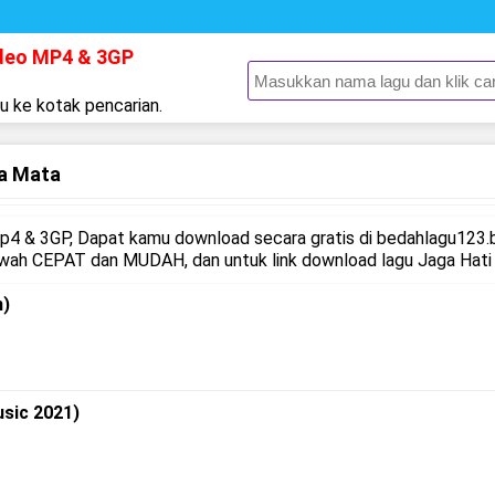
ideo MP4 & 3GP
gu ke kotak pencarian.
ga Mata
4 & 3GP, Dapat kamu download secara gratis di bedahlagu123.
wah CEPAT dan MUDAH, dan untuk link download lagu Jaga Hati 
n)
usic 2021)