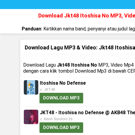
Download Jkt48 Itoshisa No MP3, Vid
Panduan
: Ketikkan nama band, penyanyi atau judul la
Download Lagu MP3 & Video: Jkt48 Itoshis
Download Lagu
Jkt48 Itoshisa No
MP3, Video Mp4 &
dengan cara klik tombol Download Mp3 di bawah CEPA
Itoshisa No Defense
♬ JKT48
DOWNLOAD MP3
JKT48 - Itoshisa no Defense @ AKB48 Th
♬ Kevin Sundoro 26
DOWNLOAD MP3