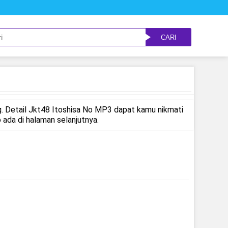
CARI
. Detail Jkt48 Itoshisa No MP3 dapat kamu nikmati
ada di halaman selanjutnya.