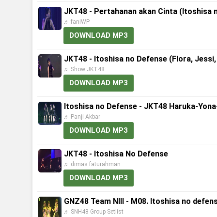
JKT48 - Pertahanan akan Cinta (Itoshisa 
♬ faniWP
DOWNLOAD MP3
JKT48 - Itoshisa no Defense (Flora, Jessi, 
♬ Show JKT48
DOWNLOAD MP3
Itoshisa no Defense - JKT48 Haruka-Yona-
♬ Panji Akbar
DOWNLOAD MP3
JKT48 - Itoshisa No Defense
♬ dimas faturahman
DOWNLOAD MP3
GNZ48 Team NIII - M08. Itoshisa no defe
♬ SNH48 Group Setlist