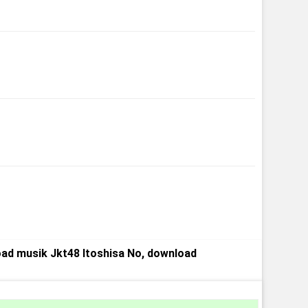
oad musik Jkt48 Itoshisa No, download