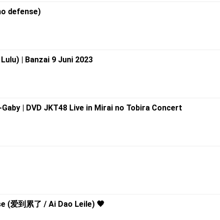
no defense)
Lulu) | Banzai 9 Juni 2023
Gaby | DVD JKT48 Live in Mirai no Tobira Concert
nse (爱到累了 / Ai Dao Leile) 🖤