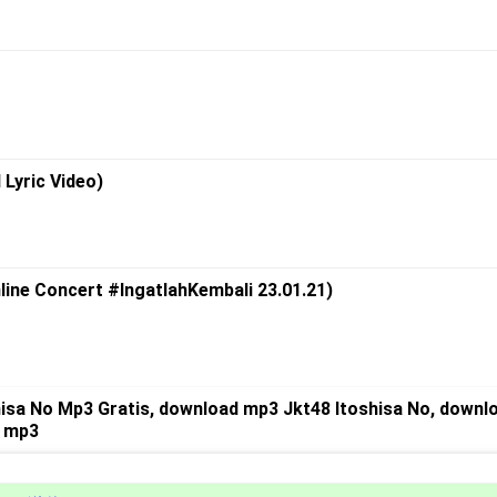
 Lyric Video)
ine Concert #IngatlahKembali 23.01.21)
isa No Mp3 Gratis, download mp3 Jkt48 Itoshisa No, downl
o mp3