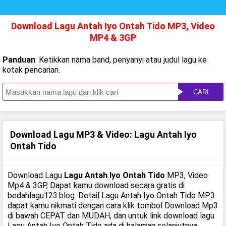
Download Lagu Antah Iyo Ontah Tido MP3, Video
MP4 & 3GP
Panduan
: Ketikkan nama band, penyanyi atau judul lagu ke
kotak pencarian.
CARI
Download Lagu MP3 & Video: Lagu Antah Iyo
Ontah Tido
Download Lagu
Lagu Antah Iyo Ontah Tido
MP3, Video
Mp4 & 3GP, Dapat kamu download secara gratis di
bedahlagu123.blog. Detail Lagu Antah Iyo Ontah Tido MP3
dapat kamu nikmati dengan cara klik tombol Download Mp3
di bawah CEPAT dan MUDAH, dan untuk link download lagu
Lagu Antah Iyo Ontah Tido ada di halaman selanjutnya.