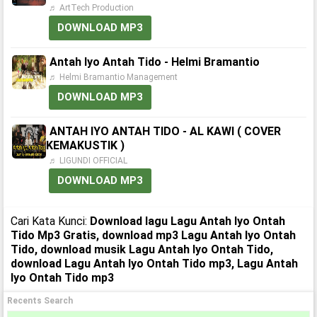
♬ ArtTech Production
DOWNLOAD MP3
Antah Iyo Antah Tido - Helmi Bramantio
♬ Helmi Bramantio Management
DOWNLOAD MP3
ANTAH IYO ANTAH TIDO - AL KAWI ( COVER
KEMAKUSTIK )
♬ LIGUNDI OFFICIAL
DOWNLOAD MP3
Cari Kata Kunci:
Download lagu Lagu Antah Iyo Ontah
Tido Mp3 Gratis, download mp3 Lagu Antah Iyo Ontah
Tido, download musik Lagu Antah Iyo Ontah Tido,
download Lagu Antah Iyo Ontah Tido mp3, Lagu Antah
Iyo Ontah Tido mp3
Recents Search