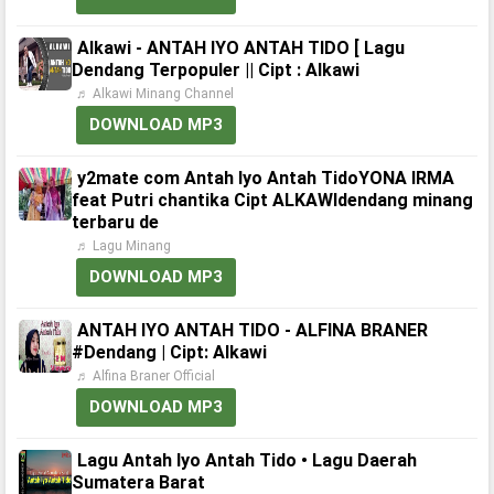
Alkawi - ANTAH IYO ANTAH TIDO [ Lagu
Dendang Terpopuler || Cipt : Alkawi
♬ Alkawi Minang Channel
DOWNLOAD MP3
y2mate com Antah Iyo Antah TidoYONA IRMA
feat Putri chantika Cipt ALKAWIdendang minang
terbaru de
♬ Lagu Minang
DOWNLOAD MP3
ANTAH IYO ANTAH TIDO - ALFINA BRANER
#Dendang | Cipt: Alkawi
♬ Alfina Braner Official
DOWNLOAD MP3
Lagu Antah Iyo Antah Tido • Lagu Daerah
Sumatera Barat