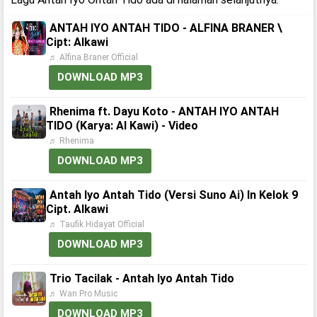
ANTAH IYO ANTAH TIDO - ALFINA BRANER \
Cipt: Alkawi
♬ Alfina Braner Official
DOWNLOAD MP3
Rhenima ft. Dayu Koto - ANTAH IYO ANTAH
TIDO (Karya: Al Kawi) - Video
♬ Rhenima
DOWNLOAD MP3
Antah Iyo Antah Tido (Versi Suno Ai) In Kelok 9
Cipt. Alkawi
♬ Taufik Hidayat Official
DOWNLOAD MP3
Trio Tacilak - Antah Iyo Antah Tido
♬ Wan Pro Music
DOWNLOAD MP3