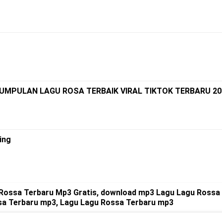
KUMPULAN LAGU ROSA TERBAIK VIRAL TIKTOK TERBARU 20
ing
Rossa Terbaru Mp3 Gratis, download mp3 Lagu Lagu Rossa
sa Terbaru mp3, Lagu Lagu Rossa Terbaru mp3