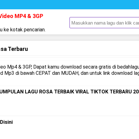
 Video MP4 & 3GP
gu ke kotak pencarian.
sa Terbaru
eo Mp4 & 3GP, Dapat kamu download secara gratis di bedahlagu
ad Mp3 di bawah CEPAT dan MUDAH, dan untuk link download lag
KUMPULAN LAGU ROSA TERBAIK VIRAL TIKTOK TERBARU 20
Disini