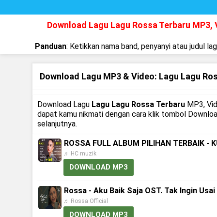
Download Lagu Lagu Rossa Terbaru MP3,
Panduan
: Ketikkan nama band, penyanyi atau judul la
Download Lagu MP3 & Video: Lagu Lagu Ros
Download Lagu
Lagu Lagu Rossa Terbaru
MP3, Vid
dapat kamu nikmati dengan cara klik tombol Downlo
selanjutnya.
ROSSA FULL ALBUM PILIHAN TERBAIK - 
♬ HC muzik
DOWNLOAD MP3
Rossa - Aku Baik Saja OST. Tak Ingin Usai 
♬ Rossa Official
DOWNLOAD MP3