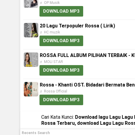
♬ OP Musik
DOWNLOAD MP3
20 Lagu Terpopuler Rossa ( Lirik)
♬ HC muzik
DOWNLOAD MP3
ROSSA FULL ALBUM PILIHAN TERBAIK - 
♬ MOLI STAR
DOWNLOAD MP3
Rossa - Khanti OST. Bidadari Bermata Ben
♬ Rossa Official
DOWNLOAD MP3
Cari Kata Kunci:
Download lagu Lagu Lagu 
Rossa Terbaru, download Lagu Lagu Ros
Recents Search