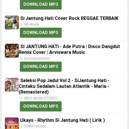
DOWNLOAD MP3
Si Jantung Hati Cover Rock REGGAE TERBAIK
♬ GR Musik
DOWNLOAD MP3
SI JANTUNG HATI - Ade Putra | Disco Dangdut
Remix Cover | Arviswara Music
♬ Arviswaramusic
DOWNLOAD MP3
Seleksi Pop Jadul Vol 2 - SiJantung Hati -
Cintaku Sedalam Lautan Atlantik - Maria -
(Remastered)
♬ INDO MUSIK STEREO
DOWNLOAD MP3
Ukays - Rhythm Si Jantung Hati ( Lirik )
♬ FUNNY MUSIC