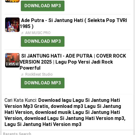
DOWNLOAD MP3
Ade Putra - Si Jantung Hati ( Selekta Pop TVRI
1985 )
♬ AM MUSIC PRO
DOWNLOAD MP3
SI JANTUNG HATI - ADE PUTRA | COVER ROCK
VERSION 2025 | Lagu Pop Versi Jadi Rock
Powerful
♬ RockBeat Studio
DOWNLOAD MP3
Cari Kata Kunci:
Download lagu Lagu Si Jantung Hati
Version Mp3 Gratis, download mp3 Lagu Si Jantung
Hati Version, download musik Lagu Si Jantung Hati
Version, download Lagu Si Jantung Hati Version mp3,
Lagu Si Jantung Hati Version mp3
Recents Search