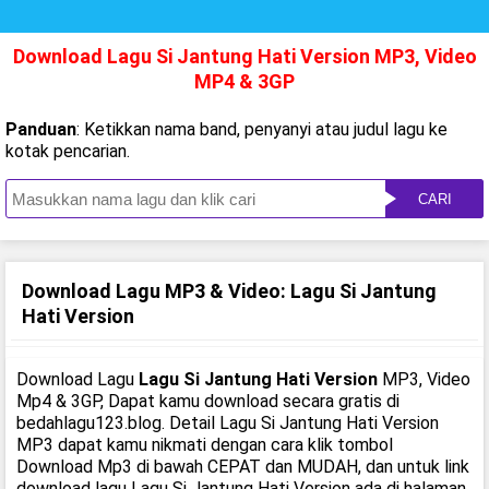
Download Lagu Si Jantung Hati Version MP3, Video
MP4 & 3GP
Panduan
: Ketikkan nama band, penyanyi atau judul lagu ke
kotak pencarian.
CARI
Download Lagu MP3 & Video: Lagu Si Jantung
Hati Version
Download Lagu
Lagu Si Jantung Hati Version
MP3, Video
Mp4 & 3GP, Dapat kamu download secara gratis di
bedahlagu123.blog. Detail Lagu Si Jantung Hati Version
MP3 dapat kamu nikmati dengan cara klik tombol
Download Mp3 di bawah CEPAT dan MUDAH, dan untuk link
download lagu Lagu Si Jantung Hati Version ada di halaman