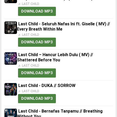
♬ LAST CHILD
DOWNLOAD MP3
Last Child - Seluruh Nafas Ini ft. Giselle ( MV) //
Every Breath Within Me
♬ LAST CHILD
DOWNLOAD MP3
Last Child – Hancur Lebih Dulu ( MV) //
Shattered Before You
♬ LAST CHILD
DOWNLOAD MP3
Last Child - DUKA // SORROW
♬ LAST CHILD
DOWNLOAD MP3
Last Child - Bernafas Tanpamu // Breathing
Without You