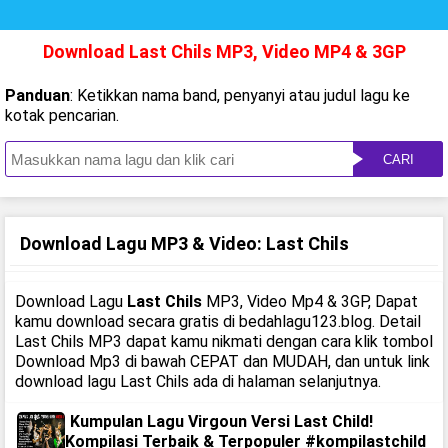
Download Last Chils MP3, Video MP4 & 3GP
Panduan
: Ketikkan nama band, penyanyi atau judul lagu ke
kotak pencarian.
CARI
Download Lagu MP3 & Video: Last Chils
Download Lagu
Last Chils
MP3, Video Mp4 & 3GP, Dapat
kamu download secara gratis di bedahlagu123.blog. Detail
Last Chils MP3 dapat kamu nikmati dengan cara klik tombol
Download Mp3 di bawah CEPAT dan MUDAH, dan untuk link
download lagu Last Chils ada di halaman selanjutnya.
Kumpulan Lagu Virgoun Versi Last Child!
Kompilasi Terbaik & Terpopuler #kompilastchild