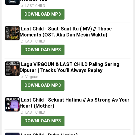
♬ LAST CHILD
DOWNLOAD MP3
Last Child - Saat-Saat Itu ( MV) // Those
Moments (OST. Aku Dan Mesin Waktu)
♬ LAST CHILD
DOWNLOAD MP3
Lagu VIRGOUN & LAST CHILD Paling Sering
Diputar | Tracks You’ll Always Replay
♬ Virgoun
DOWNLOAD MP3
Last Child - Sekuat Hatimu // As Strong As Your
Heart (Mother)
♬ LAST CHILD
DOWNLOAD MP3