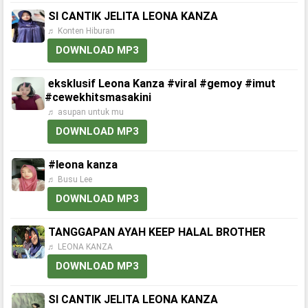
SI CANTIK JELITA LEONA KANZA
♬ Konten Hiburan
DOWNLOAD MP3
eksklusif Leona Kanza #viral #gemoy #imut
#cewekhitsmasakini
♬ asupan untuk mu
DOWNLOAD MP3
#leona kanza
♬ Busu Lee
DOWNLOAD MP3
TANGGAPAN AYAH KEEP HALAL BROTHER
♬ LEONA KANZA
DOWNLOAD MP3
SI CANTIK JELITA LEONA KANZA