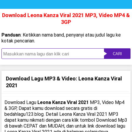
Download Leona Kanza Viral 2021 MP3, Video MP4 &
3GP
Panduan
: Ketikkan nama band, penyanyi atau judul lagu ke
kotak pencarian.
CARI
Download Lagu MP3 & Video: Leona Kanza Viral
2021
Download Lagu
Leona Kanza Viral 2021
MP3, Video Mp4
& 3GP, Dapat kamu download secara gratis di
bedahlagu123.blog. Detail Leona Kanza Viral 2021 MP3
dapat kamu nikmati dengan cara klik tombol Download Mp3
di bawah CEPAT dan MUDAH, dan untuk link download lagu
Leona Kanza Viral 2021 ada di halaman selanjutnya.