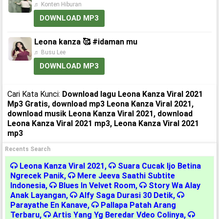
♬ Konten Hiburan
DOWNLOAD MP3
Leona kanza 🥰 #idaman mu
♬ Busu Lee
DOWNLOAD MP3
Cari Kata Kunci:
Download lagu Leona Kanza Viral 2021
Mp3 Gratis, download mp3 Leona Kanza Viral 2021,
download musik Leona Kanza Viral 2021, download
Leona Kanza Viral 2021 mp3, Leona Kanza Viral 2021
mp3
Recents Search
Leona Kanza Viral 2021
,
Suara Cucak Ijo Betina
Ngrecek Panik
,
Mere Jeeva Saathi Subtite
Indonesia
,
Blues In Velvet Room
,
Story Wa Alay
Anak Layangan
,
Alfy Saga Durasi 30 Detik
,
Parayathe En Kanave
,
Pallapa Patah Arang
Terbaru
,
Artis Yang Yg Beredar Vdeo Colinya
,