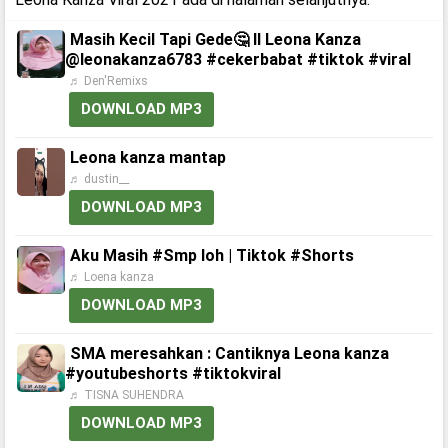
Masih Kecil Tapi Gede🤔 ll Leona Kanza
@leonakanza6783 #cekerbabat #tiktok #viral
♬ Den'Remixs
DOWNLOAD MP3
Leona kanza mantap
♬ dustin__
DOWNLOAD MP3
Aku Masih #Smp loh | Tiktok #Shorts
♬ Loena kanza
DOWNLOAD MP3
SMA meresahkan : Cantiknya Leona kanza
#youtubeshorts #tiktokviral
♬ TISNA SUHENDRA
DOWNLOAD MP3