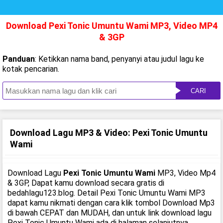
Download Pexi Tonic Umuntu Wami MP3, Video MP4
& 3GP
Panduan
: Ketikkan nama band, penyanyi atau judul lagu ke
kotak pencarian.
CARI
Download Lagu MP3 & Video: Pexi Tonic Umuntu
Wami
Download Lagu
Pexi Tonic Umuntu Wami
MP3, Video Mp4
& 3GP, Dapat kamu download secara gratis di
bedahlagu123.blog. Detail Pexi Tonic Umuntu Wami MP3
dapat kamu nikmati dengan cara klik tombol Download Mp3
di bawah CEPAT dan MUDAH, dan untuk link download lagu
Pexi Tonic Umuntu Wami ada di halaman selanjutnya.