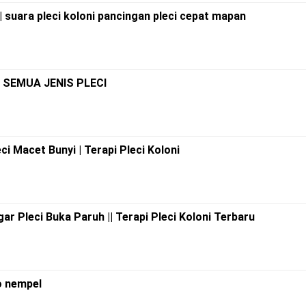
 || suara pleci koloni pancingan pleci cepat mapan
R SEMUA JENIS PLECI
ci Macet Bunyi | Terapi Pleci Koloni
 Pleci Buka Paruh || Terapi Pleci Koloni Terbaru
to nempel