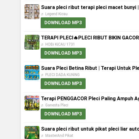
Suara pleci ribut terapi pleci macet bunyi
♬ Legend Kicau
DOWNLOAD MP3
TERAPI PLECI🔥PLECI RIBUT BIKIN GACO
♬ HOBi KiCAU 1731
DOWNLOAD MP3
Suara Pleci Betina Ribut | Terapi Untuk Ple
♬ PLECI DADA KUNING
DOWNLOAD MP3
Terapi PENGGACOR Pleci Paling Ampuh Agar
♬ Ganesta Pleci
DOWNLOAD MP3
Suara pleci ribut untuk pikat pleci liar au
♬ MasterAnd Pikat