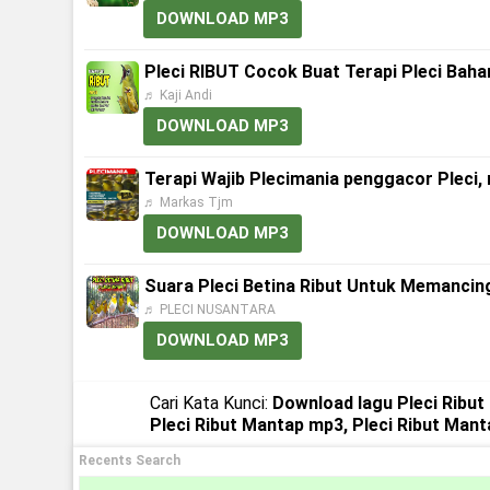
DOWNLOAD MP3
Pleci RIBUT Cocok Buat Terapi Pleci Baha
♬ Kaji Andi
DOWNLOAD MP3
Terapi Wajib Plecimania penggacor Pleci, 
♬ Markas Tjm
DOWNLOAD MP3
Suara Pleci Betina Ribut Untuk Memancin
♬ PLECI NUSANTARA
DOWNLOAD MP3
Cari Kata Kunci:
Download lagu Pleci Ribut
Pleci Ribut Mantap mp3, Pleci Ribut Man
Recents Search