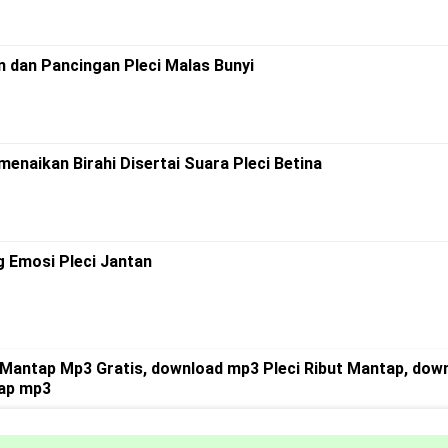
n dan Pancingan Pleci Malas Bunyi
menaikan Birahi Disertai Suara Pleci Betina
g Emosi Pleci Jantan
 Mantap Mp3 Gratis, download mp3 Pleci Ribut Mantap, dow
tap mp3