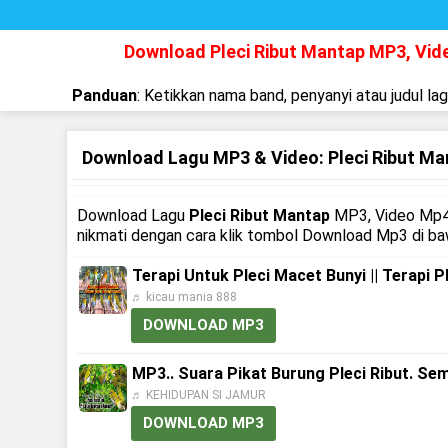
Download Pleci Ribut Mantap MP3, Vi
Panduan
: Ketikkan nama band, penyanyi atau judul la
Download Lagu MP3 & Video: Pleci Ribut Ma
Download Lagu
Pleci Ribut Mantap
MP3, Video Mp4 
nikmati dengan cara klik tombol Download Mp3 di ba
Terapi Untuk Pleci Macet Bunyi || Terapi Ple
♬ kicau mania 888
DOWNLOAD MP3
MP3.. Suara Pikat Burung Pleci Ribut. Sem
♬ KEHIDUPAN SI JAMUR
DOWNLOAD MP3