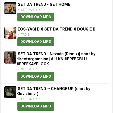
SET DA TREND - GET HOME
♬ SET DA TREND
DOWNLOAD MP3
EOS-YAGI B X SET DA TREND X DOUGIE B
♬ YAGIB
DOWNLOAD MP3
SET DA TREND - Nevada (Remix)[ shot by
directorgambino] #LLKN #FREECBLU
#FREEKAYFLOCK
♬ SET DA TREND
DOWNLOAD MP3
SET DA TREND ~ CHANGE UP (shot by
Klovizionz )
♬ SET DA TREND
DOWNLOAD MP3