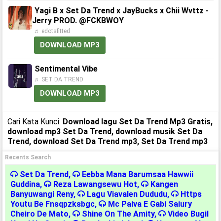
Yagi B x Set Da Trend x JayBucks x Chii Wvttz -
Jerry PROD. @FCKBWOY
♬ edotsfitted
DOWNLOAD MP3
Sentimental Vibe
♬ SET DA TREND
DOWNLOAD MP3
Cari Kata Kunci:
Download lagu Set Da Trend Mp3 Gratis,
download mp3 Set Da Trend, download musik Set Da
Trend, download Set Da Trend mp3, Set Da Trend mp3
Recents Search
Set Da Trend
,
Eebba Mana Barumsaa Hawwii
Guddina
,
Reza Lawangsewu Hot
,
Kangen
Banyuwangi Reny
,
Lagu Viavalen Dududu
,
Https
Youtu Be Fnsqpzksbgc
,
Mc Paiva E Gabi Saiury
Cheiro De Mato
,
Shine On The Amity
,
Video Bugil