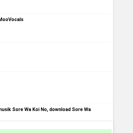
oMooVocals
musik Sore Wa Koi No, download Sore Wa