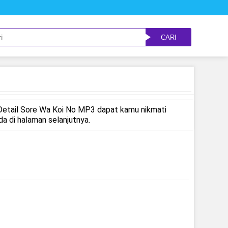
CARI
Detail Sore Wa Koi No MP3 dapat kamu nikmati
 di halaman selanjutnya.