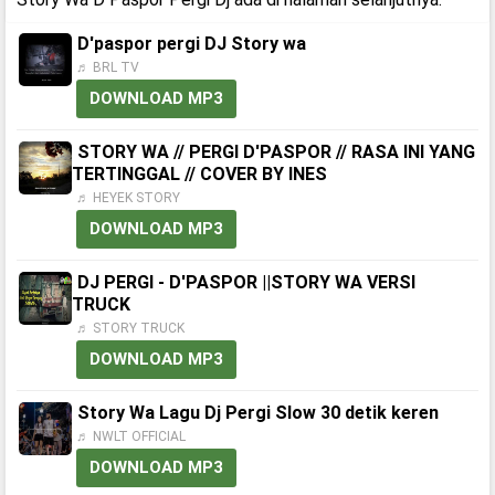
D'paspor pergi DJ Story wa
♬ BRL TV
DOWNLOAD MP3
STORY WA // PERGI D'PASPOR // RASA INI YANG
TERTINGGAL // COVER BY INES
♬ HEYEK STORY
DOWNLOAD MP3
DJ PERGI - D'PASPOR ||STORY WA VERSI
TRUCK
♬ STORY TRUCK
DOWNLOAD MP3
Story Wa Lagu Dj Pergi Slow 30 detik keren
♬ NWLT OFFICIAL
DOWNLOAD MP3