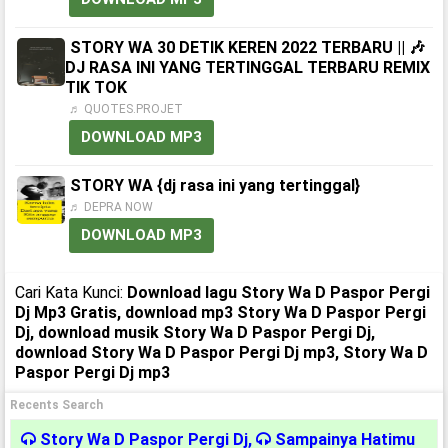
STORY WA 30 DETIK KEREN 2022 TERBARU || 🎶
DJ RASA INI YANG TERTINGGAL TERBARU REMIX
TIK TOK
♬ QUOTES.PROJET
DOWNLOAD MP3
STORY WA {dj rasa ini yang tertinggal}
♬ DEPRA NOW
DOWNLOAD MP3
Cari Kata Kunci:
Download lagu Story Wa D Paspor Pergi
Dj Mp3 Gratis, download mp3 Story Wa D Paspor Pergi
Dj, download musik Story Wa D Paspor Pergi Dj,
download Story Wa D Paspor Pergi Dj mp3, Story Wa D
Paspor Pergi Dj mp3
Recents Search
Story Wa D Paspor Pergi Dj
,
Sampainya Hatimu