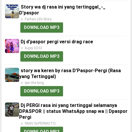
Story wa dj rasa ini yang tertinggal_-_
D'paspor
♬ Farhan Life Story
DOWNLOAD MP3
Dj d'paspor pergi versi drag race
♬ kujey 0232
DOWNLOAD MP3
story wa keren by rasa D'Paspor-Pergi (Rasa
yang Tertinggal)
♬ ipin the king
DOWNLOAD MP3
Dj PERGI rasa ini yang tertinggal selamanya
DPASPOR || status WhatsApp snap wa || Dpaspor
Pergi
♬ FANS SUPERMOTO
DOWNLOAD MP3