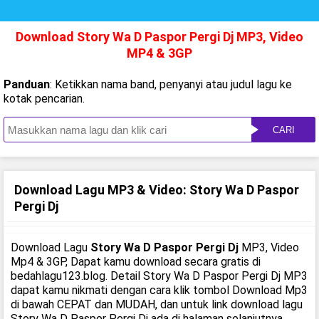
Download Story Wa D Paspor Pergi Dj MP3, Video
MP4 & 3GP
Panduan
: Ketikkan nama band, penyanyi atau judul lagu ke
kotak pencarian.
CARI
Download Lagu MP3 & Video: Story Wa D Paspor
Pergi Dj
Download Lagu
Story Wa D Paspor Pergi Dj
MP3, Video
Mp4 & 3GP, Dapat kamu download secara gratis di
bedahlagu123.blog. Detail Story Wa D Paspor Pergi Dj MP3
dapat kamu nikmati dengan cara klik tombol Download Mp3
di bawah CEPAT dan MUDAH, dan untuk link download lagu
Story Wa D Paspor Pergi Dj ada di halaman selanjutnya.