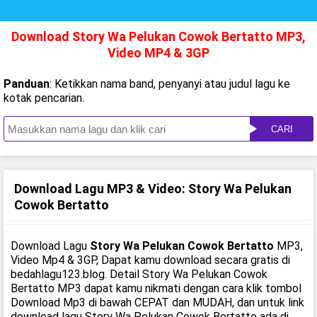
Download Story Wa Pelukan Cowok Bertatto MP3,
Video MP4 & 3GP
Panduan
: Ketikkan nama band, penyanyi atau judul lagu ke
kotak pencarian.
CARI
Download Lagu MP3 & Video: Story Wa Pelukan
Cowok Bertatto
Download Lagu
Story Wa Pelukan Cowok Bertatto
MP3,
Video Mp4 & 3GP, Dapat kamu download secara gratis di
bedahlagu123.blog. Detail Story Wa Pelukan Cowok
Bertatto MP3 dapat kamu nikmati dengan cara klik tombol
Download Mp3 di bawah CEPAT dan MUDAH, dan untuk link
download lagu Story Wa Pelukan Cowok Bertatto ada di