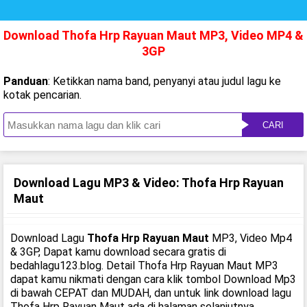
Download Thofa Hrp Rayuan Maut MP3, Video MP4 &
3GP
Panduan
: Ketikkan nama band, penyanyi atau judul lagu ke
kotak pencarian.
CARI
Download Lagu MP3 & Video: Thofa Hrp Rayuan
Maut
Download Lagu
Thofa Hrp Rayuan Maut
MP3, Video Mp4
& 3GP, Dapat kamu download secara gratis di
bedahlagu123.blog. Detail Thofa Hrp Rayuan Maut MP3
dapat kamu nikmati dengan cara klik tombol Download Mp3
di bawah CEPAT dan MUDAH, dan untuk link download lagu
Thofa Hrp Rayuan Maut ada di halaman selanjutnya.