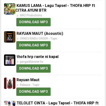
KAMUS LAMA - Lagu Tapsel - THOFA HRP ft
CITRA AYUNI BTR
♬ MR2 Productions
DOWNLOAD MP3
RAYUAN MAUT (Acoustic)
♬ ORKES RINDU ORDER - Topic
DOWNLOAD MP3
thofa hrp rante ni kapal
♬ pangadilanster hs
DOWNLOAD MP3
Rayuan Maut
♬ Release - Topic
DOWNLOAD MP3
TELOLET CINTA - Lagu Tapsel - THOFA HRP ft