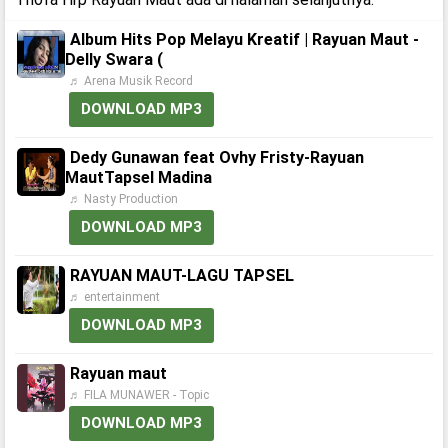
Album Hits Pop Melayu Kreatif | Rayuan Maut -
Delly Swara (
♬ Arena Musik Record
DOWNLOAD MP3
Dedy Gunawan feat Ovhy Fristy-Rayuan
MautTapsel Madina
♬ Nasty Production
DOWNLOAD MP3
RAYUAN MAUT-LAGU TAPSEL
♬ entertainment
DOWNLOAD MP3
Rayuan maut
♬ FILA MUNAWER - Topic
DOWNLOAD MP3